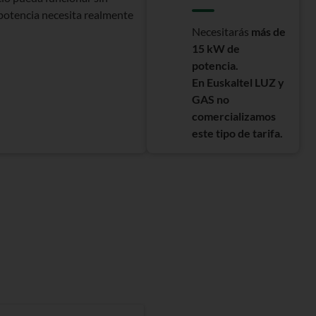
potencia necesita realmente
Necesitarás
más de
15 kW de
potencia.
En Euskaltel LUZ y
GAS no
comercializamos
este tipo de tarifa.