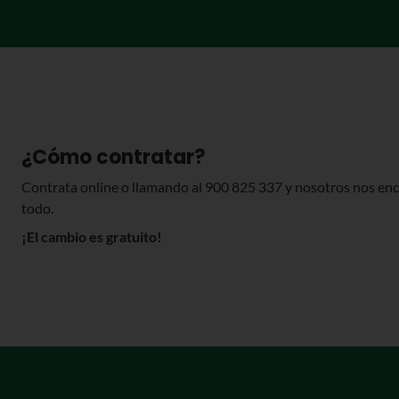
¿Cómo contratar?
Contrata online o llamando al
900 825 337
y nosotros nos en
todo.
¡El cambio es gratuito!