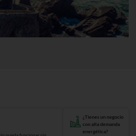
¿Tienes un negocio
con alta demanda
energética?
io pueda funcionar sin