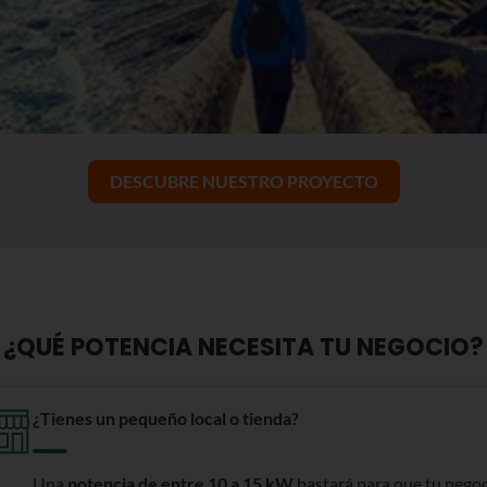
DESCUBRE NUESTRO PROYECTO
¿QUÉ POTENCIA NECESITA TU NEGOCIO?
¿Tienes un pequeño local o tienda?
Una
potencia de entre 10 a 15 kW
bastará para que tu negoc