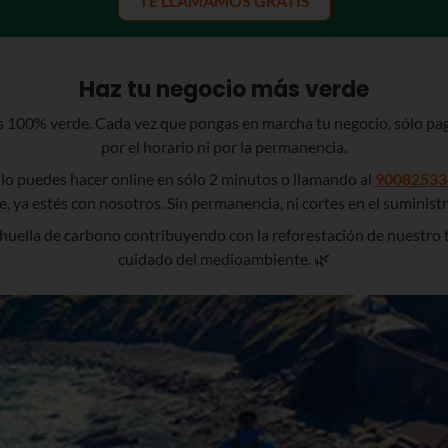
TE LLAMAMOS GRATIS
Haz tu negocio más verde
 es 100% verde. Cada vez que pongas en marcha tu negocio, sólo p
por el horario ni por la permanencia.
lo puedes hacer online en sólo 2 minutos o llamando al
90082533
 ya estés con nosotros. Sin permanencia, ni cortes en el suministr
huella de carbono contribuyendo con la reforestación de nuestro t
cuidado del medioambiente. 🌿